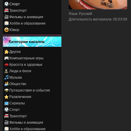
Спорт
Транспорт
Язык
: Русский
Фильмы и анимация
Длительность материала
: 00:03:09
Хобби и образование
Юмор
Категории каналов
Другое
Компьютерные игры
Красота и здоровье
Люди и блоги
Музыка
Общество
Путешествия и события
Развлечения
Сериалы
Спорт
Транспорт
Фильмы и анимация
Хобби и образование