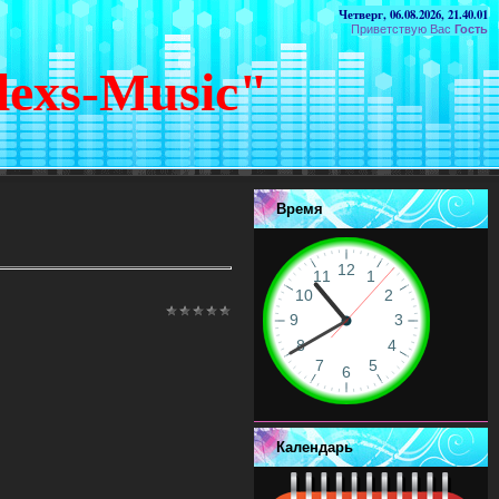
Четверг, 06.08.2026, 21.40.01
Приветствую Вас
Гость
lexs-Music"
Время
Календарь