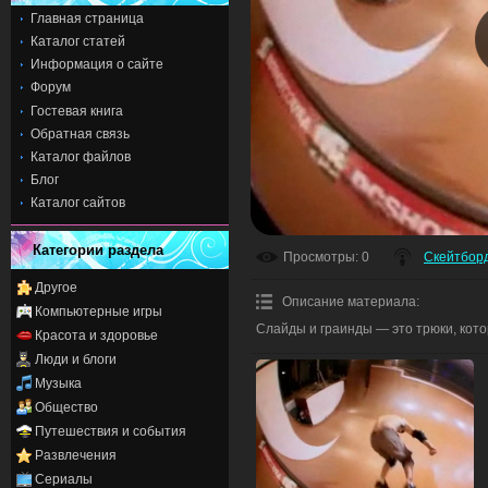
Главная страница
Каталог статей
Информация о сайте
Форум
Гостевая книга
Обратная связь
Каталог файлов
Блог
Каталог сайтов
Категории раздела
Просмотры
: 0
Скейтбор
Другое
Описание материала
:
Компьютерные игры
Слайды и граинды — это трюки, кото
Красота и здоровье
Люди и блоги
Музыка
Общество
Путешествия и события
Развлечения
Сериалы