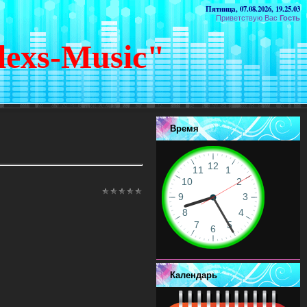
Пятница, 07.08.2026, 19.25.03
Приветствую Вас
Гость
lexs-Music"
Время
Календарь