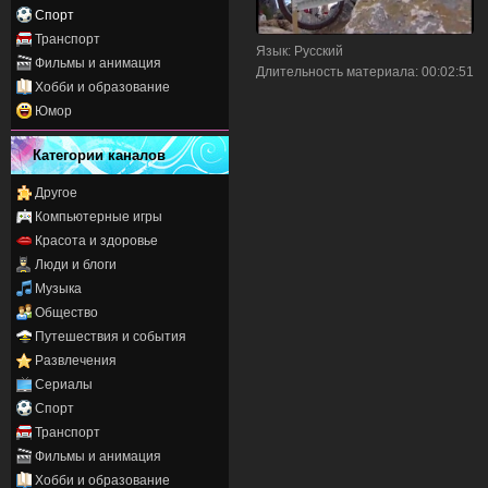
Спорт
Транспорт
Язык
: Русский
Фильмы и анимация
Длительность материала
: 00:02:51
Хобби и образование
Юмор
Категории каналов
Другое
Компьютерные игры
Красота и здоровье
Люди и блоги
Музыка
Общество
Путешествия и события
Развлечения
Сериалы
Спорт
Транспорт
Фильмы и анимация
Хобби и образование