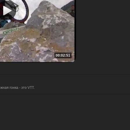
00:02:51
ная гонка - это VTT.