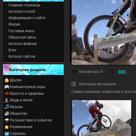
Главная страница
Каталог статей
Информация о сайте
Форум
Гостевая книга
Обратная связь
Каталог файлов
Блог
Каталог сайтов
Категории раздела
Просмотры
: 0
BMX
Другое
Описание материала
:
Компьютерные игры
Самая значимая, известная и престиж
Красота и здоровье
Люди и блоги
Музыка
Общество
Путешествия и события
Развлечения
Сериалы