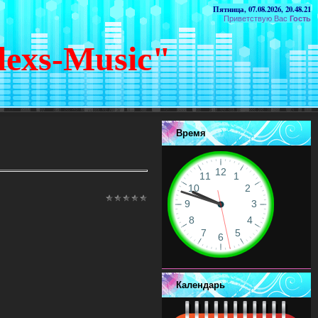
Пятница, 07.08.2026, 20.48.21
Приветствую Вас
Гость
lexs-Music"
Время
Календарь