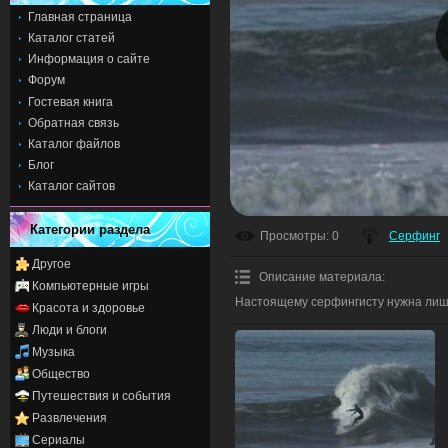
Главная страница
Каталог статей
Информация о сайте
Форум
Гостевая книга
Обратная связь
Каталог файлов
Блог
Каталог сайтов
Категории раздела
Просмотры
: 0
Серфинг
Другое
Описание материала
:
Компьютерные игры
Настоящему серфингисту нужна лиш
Красота и здоровье
Люди и блоги
Музыка
Общество
Путешествия и события
Развлечения
Сериалы