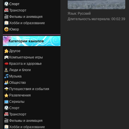
Спорт
Транспорт
Язык
: Русский
Фильмы и анимация
Длительность материала
: 00:02:39
Хобби и образование
Юмор
Категории каналов
Другое
Компьютерные игры
Красота и здоровье
Люди и блоги
Музыка
Общество
Путешествия и события
Развлечения
Сериалы
Спорт
Транспорт
Фильмы и анимация
Хобби и образование