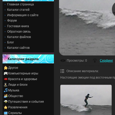
Главная страница
Каталог статей
Информация о сайте
Форум
Гостевая книга
Обратная связь
Каталог файлов
Блог
Каталог сайтов
Категории раздела
Просмотры
: 0
Серфинг
Другое
Описание материала
:
Компьютерные игры
Настоящие эмоции под восточным п
Красота и здоровье
Люди и блоги
Музыка
Общество
Путешествия и события
Развлечения
Сериалы