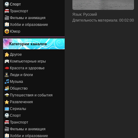
Спорт
Транспорт
Язык
: Русский
Фильмы и анимация
Длительность материала
: 00:02:00
Хобби и образование
Юмор
Категории каналов
Другое
Компьютерные игры
Красота и здоровье
Люди и блоги
Музыка
Общество
Путешествия и события
Развлечения
Сериалы
Спорт
Транспорт
Фильмы и анимация
Хобби и образование