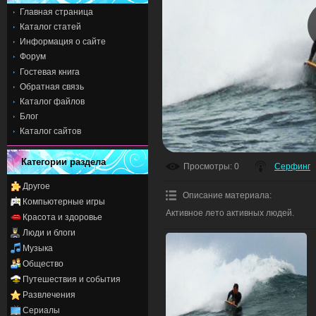
Главная страница
Каталог статей
Информация о сайте
Форум
Гостевая книга
Обратная связь
Каталог файлов
Блог
Каталог сайтов
Категории раздела
Просмотры
: 0
Серфинг
Другое
Описание материала
:
Компьютерные игры
Активное лето активных людей.
Красота и здоровье
Люди и блоги
Музыка
Общество
Путешествия и события
Развлечения
Сериалы