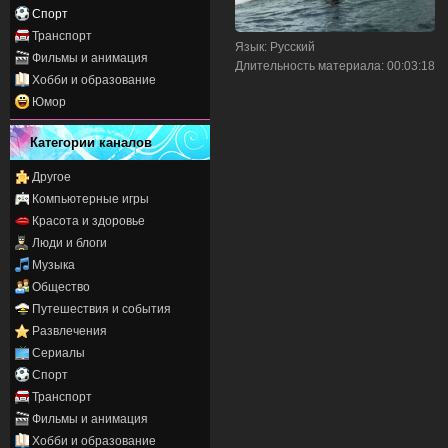
Спорт
Транспорт
Язык
: Русский
Фильмы и анимация
Длительность материала
: 00:03:18
Хобби и образование
Юмор
Категории каналов
Другое
Компьютерные игры
Красота и здоровье
Люди и блоги
Музыка
Общество
Путешествия и события
Развлечения
Сериалы
Спорт
Транспорт
Фильмы и анимация
Хобби и образование