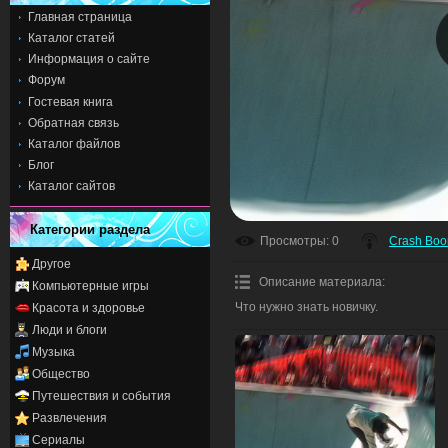
Главная страница
Каталог статей
Информация о сайте
Форум
Гостевая книга
Обратная связь
Каталог файлов
Блог
Каталог сайтов
Категории раздела
Просмотры
: 0
Crash Bo
Другое
Описание материала
:
Компьютерные игры
Что нужно знать новичку.
Красота и здоровье
Люди и блоги
Музыка
Общество
Путешествия и события
Развлечения
Сериалы