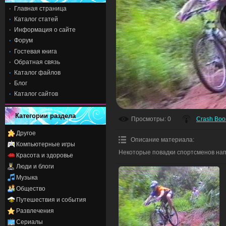
Главная страница
Каталог статей
Информация о сайте
Форум
Гостевая книга
Обратная связь
Каталог файлов
Блог
Каталог сайтов
Категории раздела
Просмотры
: 0
Crash Bo
Другое
Описание материала
:
Компьютерные игры
Некоторые повадки спортсменов на
Красота и здоровье
Люди и блоги
Музыка
Общество
Путешествия и события
Развлечения
Сериалы