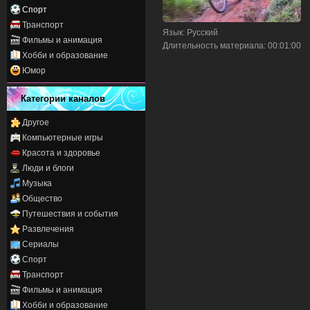
Спорт
Транспорт
Язык
: Русский
Фильмы и анимация
Длительность материала
: 00:01:00
Хобби и образование
Юмор
Категории каналов
Другое
Компьютерные игры
Красота и здоровье
Люди и блоги
Музыка
Общество
Путешествия и события
Развлечения
Сериалы
Спорт
Транспорт
Фильмы и анимация
Хобби и образование