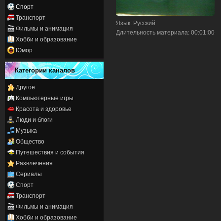
Спорт
Транспорт
Язык
: Русский
Фильмы и анимация
Длительность материала
: 00:01:00
Хобби и образование
Юмор
Категории каналов
Другое
Компьютерные игры
Красота и здоровье
Люди и блоги
Музыка
Общество
Путешествия и события
Развлечения
Сериалы
Спорт
Транспорт
Фильмы и анимация
Хобби и образование