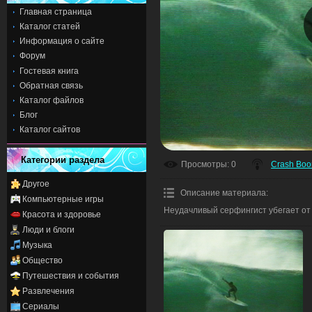
Главная страница
Каталог статей
Информация о сайте
Форум
Гостевая книга
Обратная связь
Каталог файлов
Блог
Каталог сайтов
Категории раздела
Просмотры
: 0
Crash Bo
Другое
Описание материала
:
Компьютерные игры
Неудачливый серфингист убегает от
Красота и здоровье
Люди и блоги
Музыка
Общество
Путешествия и события
Развлечения
Сериалы