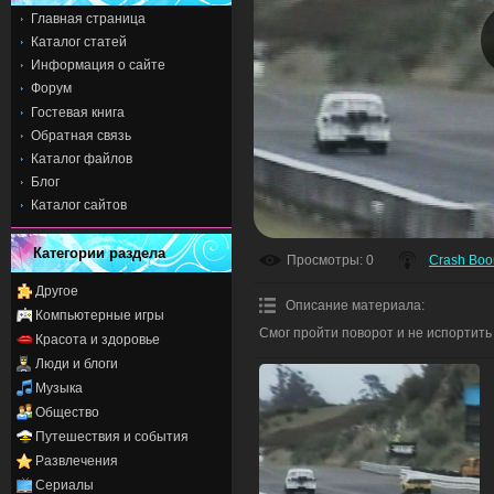
Главная страница
Каталог статей
Информация о сайте
Форум
Гостевая книга
Обратная связь
Каталог файлов
Блог
Каталог сайтов
Категории раздела
Просмотры
: 0
Crash Bo
Другое
Описание материала
:
Компьютерные игры
Смог пройти поворот и не испортить
Красота и здоровье
Люди и блоги
Музыка
Общество
Путешествия и события
Развлечения
Сериалы