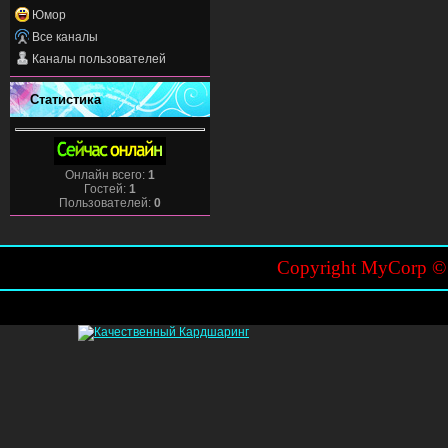
Юмор
Все каналы
Каналы пользователей
Статистика
Онлайн всего:
1
Гостей:
1
Пользователей:
0
Copyright MyCorp 