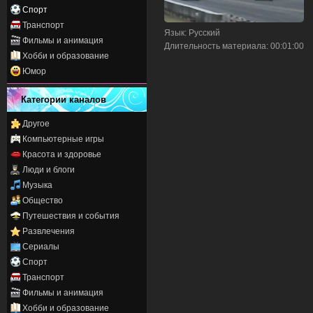
Спорт
Транспорт
Язык
: Русский
Фильмы и анимация
Длительность материала
: 00:01:00
Хобби и образование
Юмор
Категории каналов
Другое
Компьютерные игры
Красота и здоровье
Люди и блоги
Музыка
Общество
Путешествия и события
Развлечения
Сериалы
Спорт
Транспорт
Фильмы и анимация
Хобби и образование