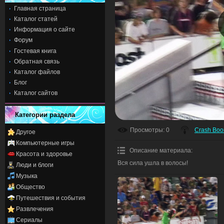
Главная страница
Каталог статей
Информация о сайте
Форум
Гостевая книга
Обратная связь
Каталог файлов
Блог
Каталог сайтов
Категории раздела
Просмотры
: 0
Crash Bo
Другое
Компьютерные игры
Описание материала
:
Красота и здоровье
Вся сила ушла в волосы!
Люди и блоги
Музыка
Общество
Путешествия и события
Развлечения
Сериалы