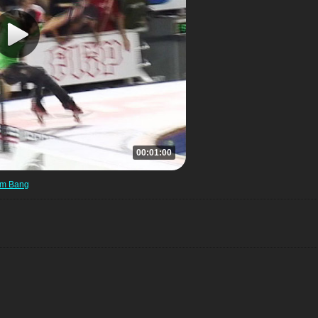
00:01:00
om Bang