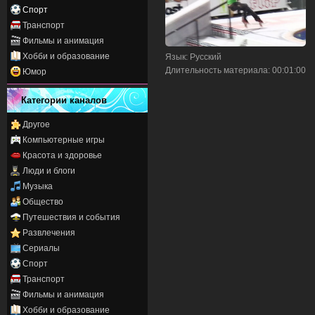
Спорт
Транспорт
Фильмы и анимация
Хобби и образование
Язык
: Русский
Длительность материала
: 00:01:00
Юмор
Категории каналов
Другое
Компьютерные игры
Красота и здоровье
Люди и блоги
Музыка
Общество
Путешествия и события
Развлечения
Сериалы
Спорт
Транспорт
Фильмы и анимация
Хобби и образование