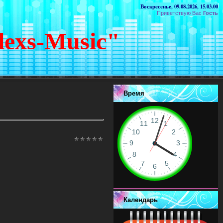
Воскресенье, 09.08.2026, 15.03.00
Приветствую Вас
Гость
lexs-Music"
Время
Календарь