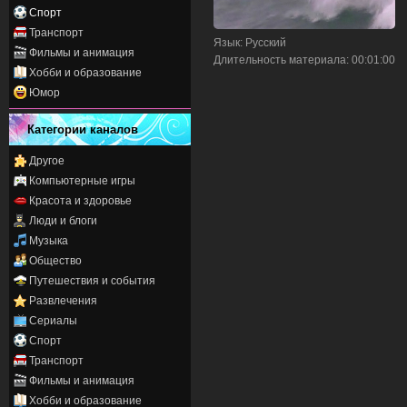
Спорт
Транспорт
Язык
: Русский
Фильмы и анимация
Длительность материала
: 00:01:00
Хобби и образование
Юмор
Категории каналов
Другое
Компьютерные игры
Красота и здоровье
Люди и блоги
Музыка
Общество
Путешествия и события
Развлечения
Сериалы
Спорт
Транспорт
Фильмы и анимация
Хобби и образование