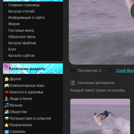
Главная страница
Каталог статей
Информация о сайте
Форум
Гостевая книга
Обратная связь
Каталог файлов
Блог
Каталог сайтов
Категории раздела
Просмотры
: 0
Crash Bo
Другое
Описание материала
:
Компьютерные игры
Каждый имеет право на ошибку.
Красота и здоровье
Люди и блоги
Музыка
Общество
Путешествия и события
Развлечения
Сериалы