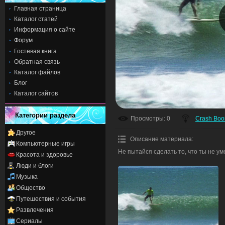
Главная страница
Каталог статей
Информация о сайте
Форум
Гостевая книга
Обратная связь
Каталог файлов
Блог
Каталог сайтов
Категории раздела
Просмотры
: 0
Crash Bo
Другое
Описание материала
:
Компьютерные игры
Не пытайся сделать то, что ты не ум
Красота и здоровье
Люди и блоги
Музыка
Общество
Путешествия и события
Развлечения
Сериалы