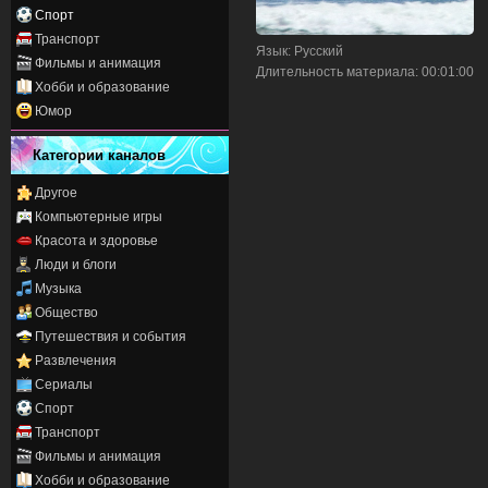
Спорт
Транспорт
Язык
: Русский
Фильмы и анимация
Длительность материала
: 00:01:00
Хобби и образование
Юмор
Категории каналов
Другое
Компьютерные игры
Красота и здоровье
Люди и блоги
Музыка
Общество
Путешествия и события
Развлечения
Сериалы
Спорт
Транспорт
Фильмы и анимация
Хобби и образование