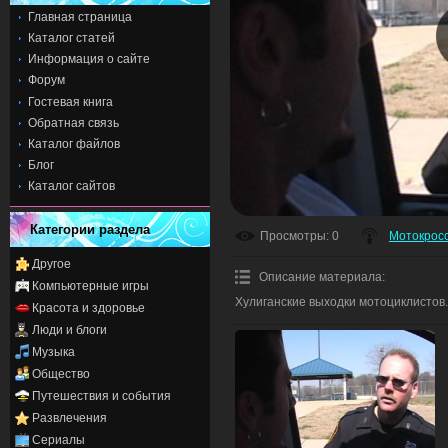
Главная страница
Каталог статей
Информация о сайте
Форум
Гостевая книга
Обратная связь
Каталог файлов
Блог
Каталог сайтов
Категории раздела
Просмотры
: 0
Мотокрос
Другое
Описание материала
:
Компьютерные игры
Хулиганские выходки мотоциклистов.
Красота и здоровье
Люди и блоги
Музыка
Общество
Путешествия и события
Развлечения
Сериалы