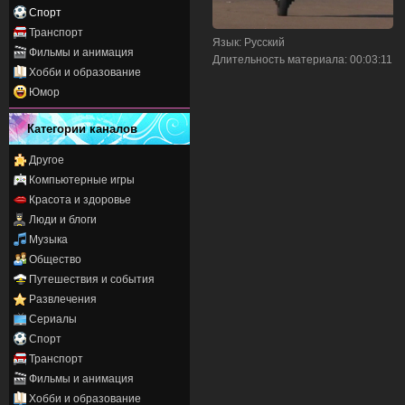
Спорт
Транспорт
Язык
: Русский
Фильмы и анимация
Длительность материала
: 00:03:11
Хобби и образование
Юмор
Категории каналов
Другое
Компьютерные игры
Красота и здоровье
Люди и блоги
Музыка
Общество
Путешествия и события
Развлечения
Сериалы
Спорт
Транспорт
Фильмы и анимация
Хобби и образование