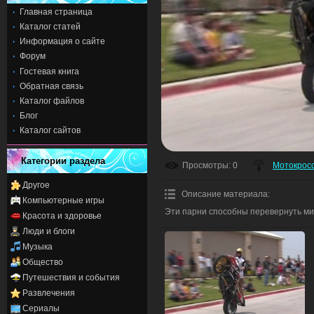
Главная страница
Каталог статей
Информация о сайте
Форум
Гостевая книга
Обратная связь
Каталог файлов
Блог
Каталог сайтов
Категории раздела
Просмотры
: 0
Мотокрос
Другое
Описание материала
:
Компьютерные игры
Эти парни способны перевернуть мир
Красота и здоровье
Люди и блоги
Музыка
Общество
Путешествия и события
Развлечения
Сериалы