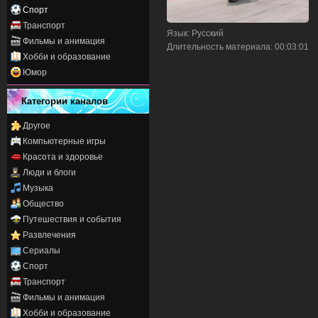
Спорт
Транспорт
Язык
: Русский
Фильмы и анимация
Длительность материала
: 00:03:01
Хобби и образование
Юмор
Категории каналов
Другое
Компьютерные игры
Красота и здоровье
Люди и блоги
Музыка
Общество
Путешествия и события
Развлечения
Сериалы
Спорт
Транспорт
Фильмы и анимация
Хобби и образование