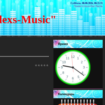
Суббота, 08.08.2026, 08.21.51
Приветствую Вас
Гость
lexs-Music"
Время
Календарь