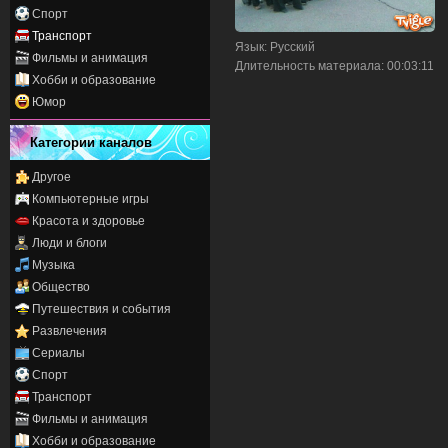
Спорт
Транспорт
Язык
: Русский
Фильмы и анимация
Длительность материала
: 00:03:11
Хобби и образование
Юмор
Категории каналов
Другое
Компьютерные игры
Красота и здоровье
Люди и блоги
Музыка
Общество
Путешествия и события
Развлечения
Сериалы
Спорт
Транспорт
Фильмы и анимация
Хобби и образование