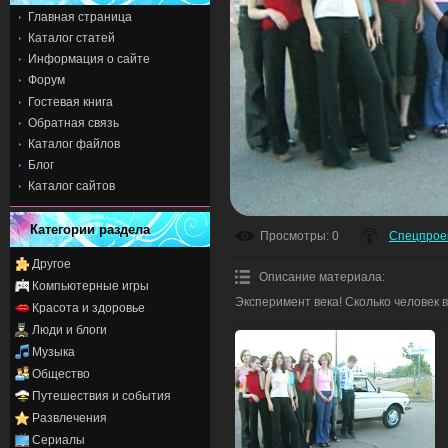
Главная страница
Каталог статей
Информация о сайте
Форум
Гостевая книга
Обратная связь
Каталог файлов
Блог
Каталог сайтов
Категории раздела
Просмотры
: 0
Спецпрое
Другое
Описание материала
:
Компьютерные игры
Эксперимент века! Сколько человек 
Красота и здоровье
Люди и блоги
Музыка
Общество
Путешествия и события
Развлечения
Сериалы