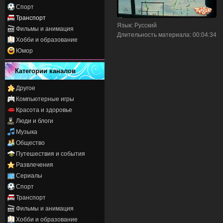
Спорт
Транспорт
Язык
: Русский
Фильмы и анимация
Длительность материала
: 00:04:34
Хобби и образование
Юмор
Категории каналов
Другое
Компьютерные игры
Красота и здоровье
Люди и блоги
Музыка
Общество
Путешествия и события
Развлечения
Сериалы
Спорт
Транспорт
Фильмы и анимация
Хобби и образование