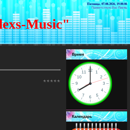
Пятница, 07.08.2026, 19.00.06
Приветствую Вас
Гость
lexs-Music"
Время
Календарь