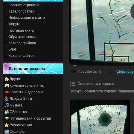
Главная страница
Каталог статей
Информация о сайте
Форум
Гостевая книга
Обратная связь
Каталог файлов
Блог
Каталог сайтов
Категории раздела
Просмотры
: 0
Спецпрое
Другое
Описание материала
:
Компьютерные игры
Только бронеплита хорошо защищает
Красота и здоровье
Люди и блоги
Музыка
Общество
Путешествия и события
Развлечения
Сериалы