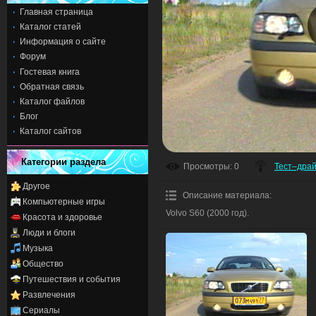
Главная страница
Каталог статей
Информация о сайте
Форум
Гостевая книга
Обратная связь
Каталог файлов
Блог
Каталог сайтов
Категории раздела
Просмотры
: 0
Тест–дра
Другое
Описание материала
:
Компьютерные игры
Volvo S60 (2000 год).
Красота и здоровье
Люди и блоги
Музыка
Общество
Путешествия и события
Развлечения
Сериалы