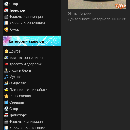
Спорт
Транспорт
Язык
: Русский
Фильмы и анимация
Длительность материала
: 00:03:28
Хобби и образование
Юмор
Категории каналов
Другое
Компьютерные игры
Красота и здоровье
Люди и блоги
Музыка
Общество
Путешествия и события
Развлечения
Сериалы
Спорт
Транспорт
Фильмы и анимация
Хобби и образование