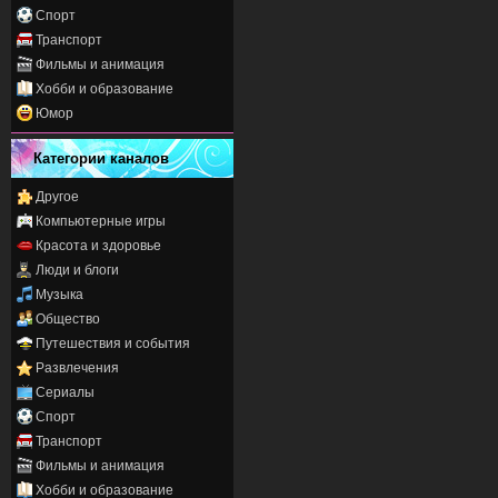
Спорт
Транспорт
Фильмы и анимация
Хобби и образование
Юмор
Категории каналов
Другое
Компьютерные игры
Красота и здоровье
Люди и блоги
Музыка
Общество
Путешествия и события
Развлечения
Сериалы
Спорт
Транспорт
Фильмы и анимация
Хобби и образование