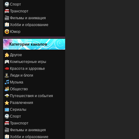
Спорт
Транспорт
Фильмы и анимация
Хобби и образование
Юмор
Категории каналов
Другое
Компьютерные игры
Красота и здоровье
Люди и блоги
Музыка
Общество
Путешествия и события
Развлечения
Сериалы
Спорт
Транспорт
Фильмы и анимация
Хобби и образование