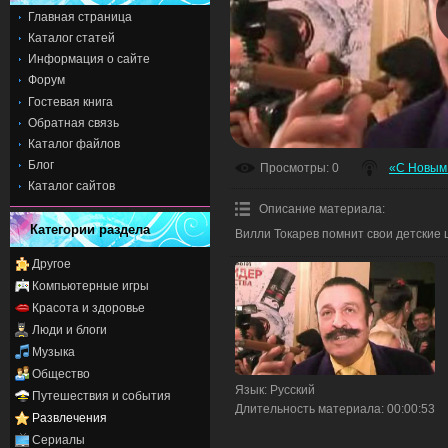
Главная страница
Каталог статей
Информация о сайте
Форум
Гостевая книга
Обратная связь
Каталог файлов
Блог
Просмотры
: 0
«С Новым 
Каталог сайтов
Описание материала
:
Категории раздела
Вилли Токарев помнит свои детские
Другое
Компьютерные игры
Красота и здоровье
Люди и блоги
Музыка
Общество
Язык
: Русский
Путешествия и события
Длительность материала
: 00:00:53
Развлечения
Сериалы