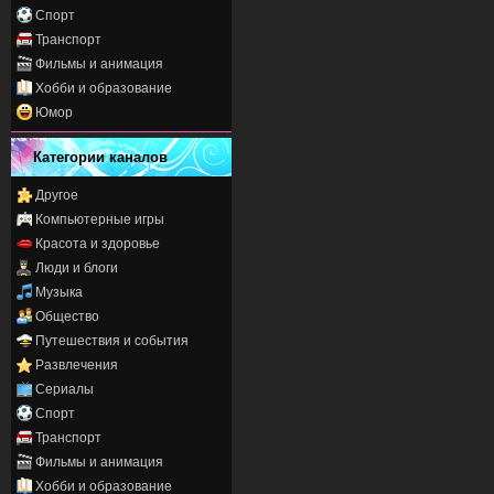
Спорт
Транспорт
Фильмы и анимация
Хобби и образование
Юмор
Категории каналов
Другое
Компьютерные игры
Красота и здоровье
Люди и блоги
Музыка
Общество
Путешествия и события
Развлечения
Сериалы
Спорт
Транспорт
Фильмы и анимация
Хобби и образование