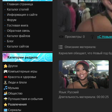
Главная страница
Каталог статей
Информация о сайте
Форум
Гостевая книга
Обратная связь
Каталог файлов
Просмотры
: 0
«С Новым 
Блог
Каталог сайтов
Описание материала
:
Карнелия обещает, что Новый год бу
Категории раздела
Другое
Компьютерные игры
Красота и здоровье
Люди и блоги
Музыка
Язык
: Русский
Общество
Длительность материала
: 00:00:25
Путешествия и события
Развлечения
Сериалы