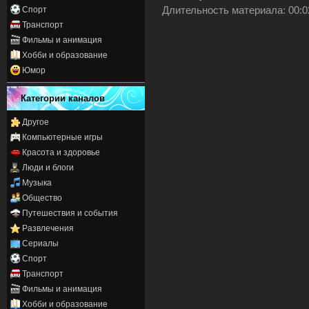
Длительность материала
: 00:
Спорт
Транспорт
Фильмы и анимация
Хобби и образование
Юмор
Категории каналов
Другое
Компьютерные игры
Красота и здоровье
Люди и блоги
Музыка
Общество
Путешествия и события
Развлечения
Сериалы
Спорт
Транспорт
Фильмы и анимация
Хобби и образование