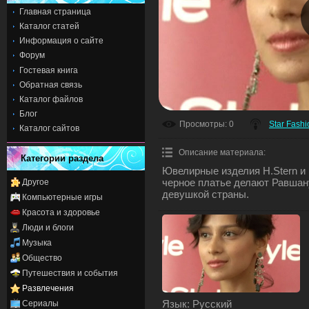
Главная страница
Каталог статей
Информация о сайте
Форум
Гостевая книга
Обратная связь
Каталог файлов
Блог
Просмотры
: 0
Star Fashi
Каталог сайтов
Описание материала
:
Категории раздела
Ювелирные изделия H.Stern и
черное платье делают Равшан
Другое
девушкой страны.
Компьютерные игры
Красота и здоровье
Люди и блоги
Музыка
Общество
Путешествия и события
Развлечения
Язык
: Русский
Сериалы