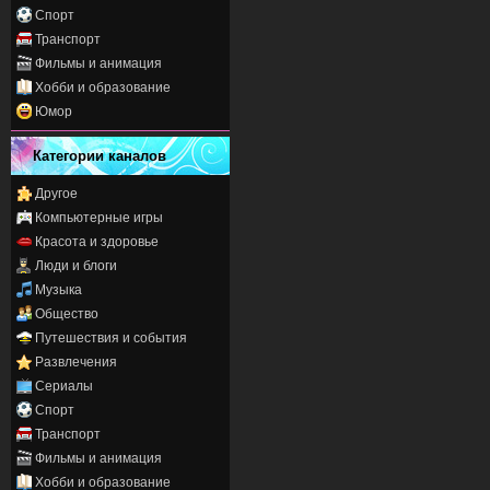
Спорт
Транспорт
Фильмы и анимация
Хобби и образование
Юмор
Категории каналов
Другое
Компьютерные игры
Красота и здоровье
Люди и блоги
Музыка
Общество
Путешествия и события
Развлечения
Сериалы
Спорт
Транспорт
Фильмы и анимация
Хобби и образование