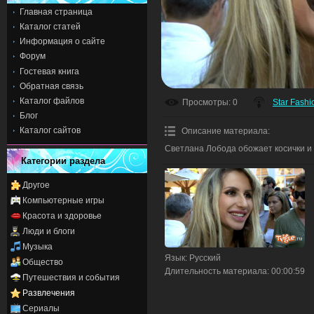
Главная страница
Каталог статей
Информация о сайте
Форум
Гостевая книга
Обратная связь
Каталог файлов
Просмотры
: 0
Star Fashi
Блог
Каталог сайтов
Описание материала
:
Светлана Лобода обожает косички и
Категории раздела
Другое
Компьютерные игры
Красота и здоровье
Люди и блоги
Музыка
Язык
: Русский
Общество
Длительность материала
: 00:00:59
Путешествия и события
Развлечения
Сериалы