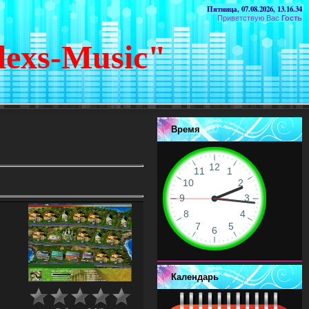
Пятница, 07.08.2026, 13.16.34
Приветствую Вас
Гость
lexs-Music"
Время
Календарь