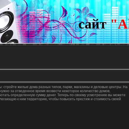
сайт
"A
ы: стройте жилые дома разных типов, парки, магазины и деловые центры. На
 нужно за отведенное время возвести некоторое количество домов,
отать определенную сумму денег. Теперь по своему усмотрению вы можете
легающую к ним территорию, чтобы повысить престиж и стоимость своей