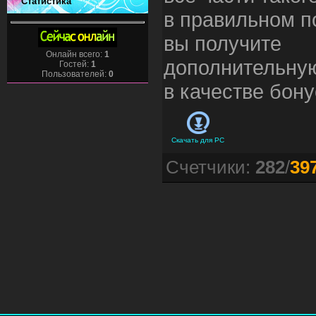
Статистика
в правильном п
вы получите
Онлайн всего:
1
дополнительну
Гостей:
1
Пользователей:
0
в качестве бону
Скачать для
PC
Счетчики
:
282
/
39