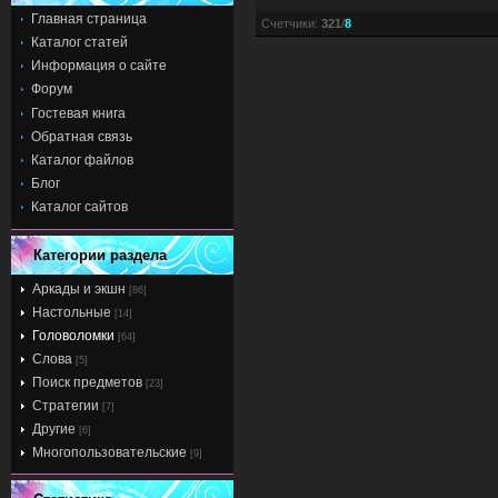
Главная страница
Счетчики
:
321
/
8
Каталог статей
Информация о сайте
Форум
Гостевая книга
Обратная связь
Каталог файлов
Блог
Каталог сайтов
Категории раздела
Аркады и экшн
[86]
Настольные
[14]
Головоломки
[64]
Слова
[5]
Поиск предметов
[23]
Стратегии
[7]
Другие
[6]
Многопользовательские
[9]