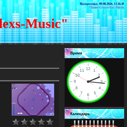
Воскресенье, 09.08.2026, 13.16.45
Приветствую Вас
Гость
lexs-Music"
Время
Календарь