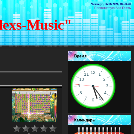
Четверг, 06.08.2026, 04.24.40
Приветствую Вас
Гость
lexs-Music"
Время
Календарь