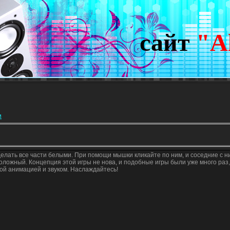
сайт
"A
и
сделать все части белыми. При помощи мышки кликайте по ним, и соседние с н
оложный. Концепция этой игры не нова, и подобные игры были уже много раз,
ной анимацией и звуком. Наслаждайтесь!