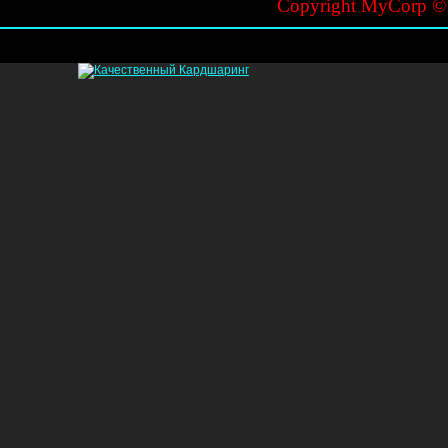
Copyright MyCorp 