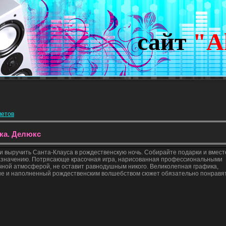
сайт
"A
метов
ка. Делюкс
 выручить Санта-Клауса в рождественскую ночь. Собирайте подарки и вмест
назначению. Потрясающе красочная игра, нарисованная профессиональными
ной атмосферой, не оставит равнодушным никого. Великолепная графика,
е и наполненный рождественским волшебством сюжет обязательно понравя