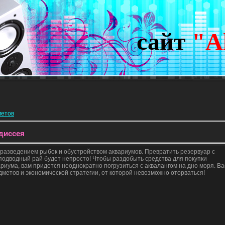
сайт
"A
метов
диссея
 разведением рыбок и обустройством аквариумов. Превратить резервуар с
одводный рай будет непросто! Чтобы раздобыть средства для покупки
риума, вам придется неоднократно погрузиться с аквалангом на дно моря. Ва
дметов и экономической стратегии, от которой невозможно оторваться!