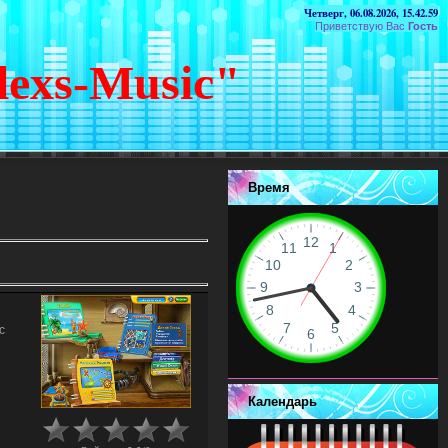
Четверг, 06.08.2026, 15.42.59
Приветствую Вас
Гость
lexs-Music"
Время
с
Календарь