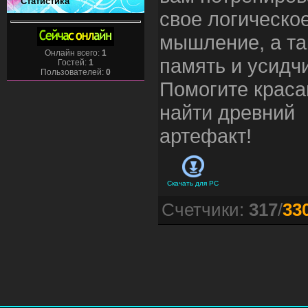
Статистика
свое логическо
мышление, а та
Онлайн всего:
1
память и усидч
Гостей:
1
Пользователей:
0
Помогите краса
найти древний
артефакт!
Скачать для
PC
Счетчики
:
317
/
33