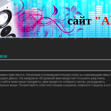
сайт
"A
метов
элементами квеста. Начинаем головокружительную гонку за сокровищами вмест
рдон Джонс. На каждом из 48 уровней вам предстоит отыскать ряд очень
 найти некоторые предметы, вам придется собирать пазлы, разгадывать
енные вещи. Почувствуйте себя настоящим сыщиком, помогите Гордону в его