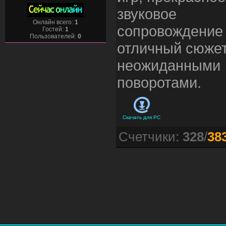
звуковое
Онлайн всего:
1
сопровождение
Гостей:
1
Пользователей:
0
отличный сюжет
неожиданными
поворотами.
Скачать для
PC
Счетчики
:
328
/
38