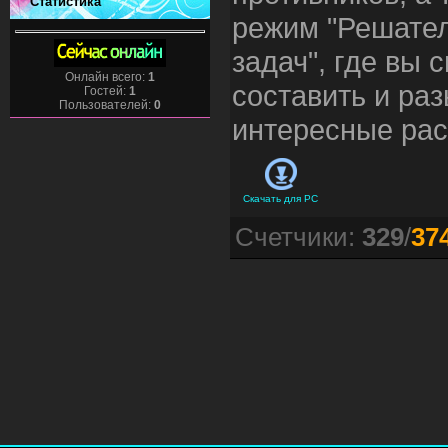
Статистика
режим "Решате
задач", где вы 
Онлайн всего:
1
составить и раз
Гостей:
1
Пользователей:
0
интересные рас
Скачать для
PC
Счетчики
:
329
/
37