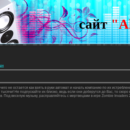
сайт
"A
кшн
чего не остается как взять в руки автомат и начать компанию по их истреблен
 тысячи! Не подпускайте их близко, ведь если они доберутся до Вас, то скоро
. Под веселую музыку, расправляйтесь с мертвецами в игре Zombie Invaders 2