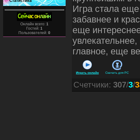
Статистика
Игра стала еще
забавнее и крас
Онлайн всего:
1
еще интереснее
Гостей:
1
Пользователей:
0
увлекательнее,
главное, еще в
Играть онлайн
Скачать для
PC
Счетчики
:
307
/
3
/
3