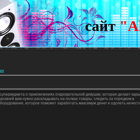
сайт
"A
кшн
супермаркета о приключениях очаровательной девушки, которая делает карь
 уровней вам нужно раскладывать на полках товары, следить за порядком в
оборудование, которое поможет заработать максимум денег и одолеть нечест