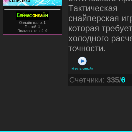
Статистика
Тактическая
снайперская иг
Онлайн всего:
1
которая требуе
Гостей:
1
Пользователей:
0
холодного расч
точности.
Играть онлайн
Счетчики
:
335
/
6