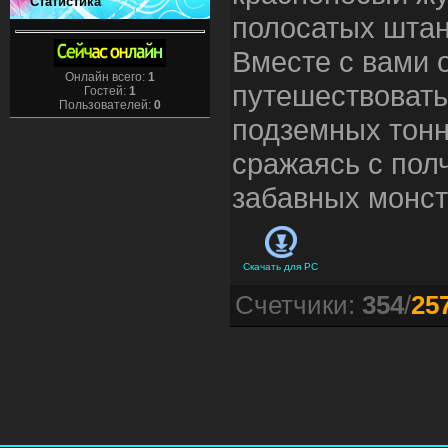
Статистика
полосатых шта
Вместе с вами 
Онлайн всего:
1
путешествовать
Гостей:
1
Пользователей:
0
подземных тонн
сражаясь с по
забавных монст
Скачать для
PC
Счетчики
:
354
/
25