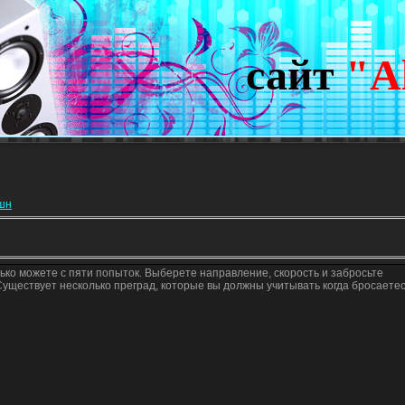
сайт
"A
кшн
олько можете с пяти попыток. Выберете направление, скорость и забросьте
Существует несколько преград, которые вы должны учитывать когда бросаете