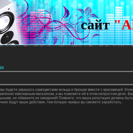
сайт
"A
кшн
 вы будете украшать самоцветами кольца и брошки вместе с красавицей Элли
авление ювелирным магазином, а вы поможете ей в этом непростом деле. В
ьными, не обманите их ожиданий! Помните, что ваша репутация должна быть
очнее будут ваши действия, тем больше чаевых вы сможете заработать.