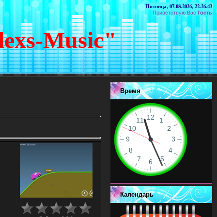
Пятница, 07.08.2026, 22.26.43
Приветствую Вас
Гость
lexs-Music"
Время
Календарь