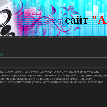
сайт
"A
кшн
тобы остановить нашествие монстров, которые пытаются позавтракать
оженных врагов выпадают золотые монеты и бонусы. Используйте деньги дл
чшения существующих. Ну а с помощью бонусов вы сможете повысить
лить всех монстров на уровне, остановить время или поразить всех врагов