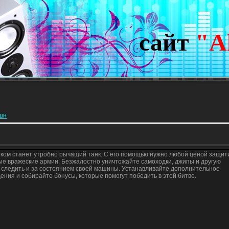
сайт
"A
кшн
иком станет утробно рычащий танк. С его помощью нужно любой ценой защит
вые вражеские армии. Безжалостно уничтожайте самоходки, джипы и другую
е следить и за состоянием своей машины. Устанавливайте дополнительное
ения и собирайте бонусы, которые помогут победить в этой битве.