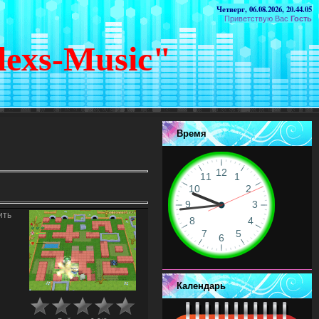
Четверг, 06.08.2026, 20.44.05
Приветствую Вас
Гость
lexs-Music"
Время
ить
Календарь