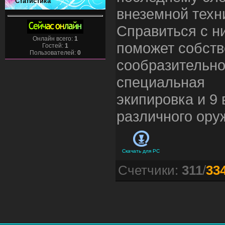
Статистика
внеземной техн
Справиться с н
Онлайн всего:
1
поможет собст
Гостей:
1
Пользователей:
0
сообразительно
специальная
экипировка и 9 
различного ору
Скачать для
PC
Счетчики
:
311
/
33