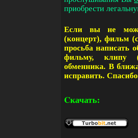
приобрести легальн
Если вы не може
(концерт), фильм (
просьба написать о
фильму, клипу (
обменника. В ближ
исправить. Спасибо
Cкачать: