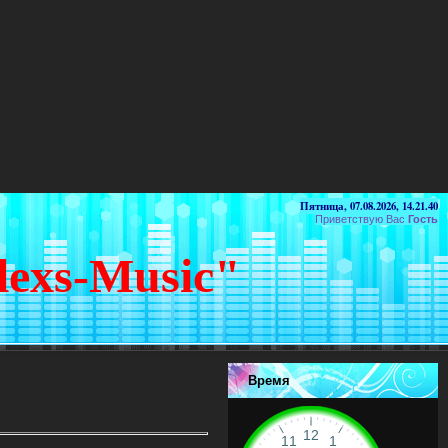
Пятница, 07.08.2026, 14.21.40
Приветствую Вас
Гость
lexs-Music"
Время