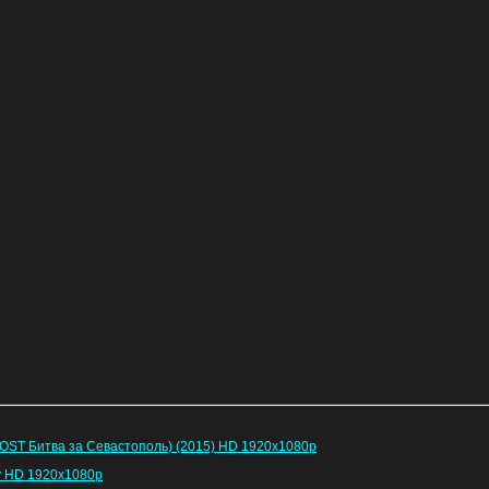
(OST Битва за Севастополь) (2015) HD 1920x1080р
у HD 1920x1080p