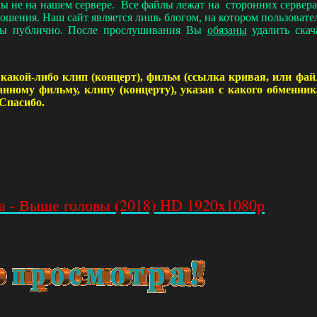
ы не на нашем сервере. Все файлы лежат на сторонних серве
ношения. Наш сайт является лишь блогом, на котором пользова
пны публично. После прослушивания Вы
обязаны
удалить скач
какой-либо клип (концерт), фильм (ссылка кривая, или фай
анному фильму, клипу (концерту), указав с какого обменн
 Спасибо.
а - Выше головы (2018) HD 1920x1080р