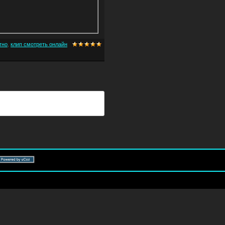
тно
,
клип смотреть онлайн