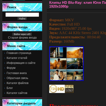
Клипы HD Blu-Ray: клип Юля Па
1920x1080р
Поиск
Формат:
MKV
Качество:
Full HD
Форма входа
Видео:
1920x987 25.00 fps
Звук:
AAC 44 KHz Stereo 2401 Kb
Войти через uID
Продолжительность:
00:04:40
Старая форма входа
Размер:
160Mb
Меню сайта
Главная страница
Каталог статей
Информация о сайте
Форум
Гостевая книга
Обратная связь
Каталог файлов
Блог
Каталог сайтов
Категории раздела