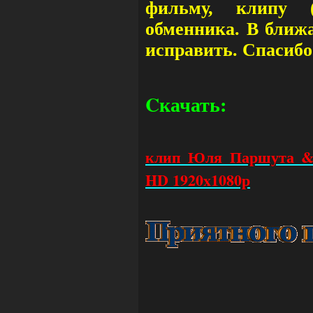
фильму, клипу (
обменника. В ближ
исправить. Спасибо
Cкачать:
клип Юля Паршута & 
HD 1920x1080р